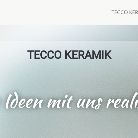
TECCO KE
TECCO KERAMIK
 Ideen mit uns reali