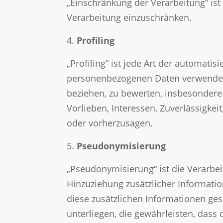
„Einschränkung der Verarbeitung“ ist
Verarbeitung einzuschränken.
Profiling
„Profiling“ ist jede Art der automati
personenbezogenen Daten verwendet 
beziehen, zu bewerten, insbesondere 
Vorlieben, Interessen, Zuverlässigkei
oder vorherzusagen.
Pseudonymisierung
„Pseudonymisierung“ ist die Verarb
Hinzuziehung zusätzlicher Informati
diese zusätzlichen Informationen g
unterliegen, die gewährleisten, dass 