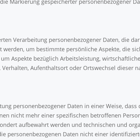
 die Markierung gespeicherter personenbezogener Dat
sierten Verarbeitung personenbezogener Daten, die dar
werden, um bestimmte persönliche Aspekte, die sich
um Aspekte bezüglich Arbeitsleistung, wirtschaftlich
t, Verhalten, Aufenthaltsort oder Ortswechsel dieser 
eitung personenbezogener Daten in einer Weise, das
onen nicht mehr einer spezifischen betroffenen Pers
esondert aufbewahrt werden und technischen und or
die personenbezogenen Daten nicht einer identifiziert