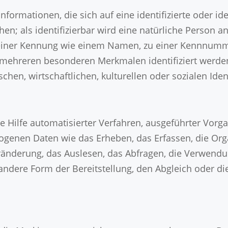
formationen, die sich auf eine identifizierte oder ide
en; als identifizierbar wird eine natürliche Person an
einer Kennung wie einem Namen, zu einer Kennnummer
mehreren besonderen Merkmalen identifiziert werden
chen, wirtschaftlichen, kulturellen oder sozialen Iden
hne Hilfe automatisierter Verfahren, ausgeführter Vor
nen Daten wie das Erheben, das Erfassen, die Orga
änderung, das Auslesen, das Abfragen, die Verwendu
andere Form der Bereitstellung, den Abgleich oder di
g