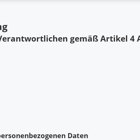
ng
erantwortlichen gemäß Artikel 4 
r personenbezogenen Daten