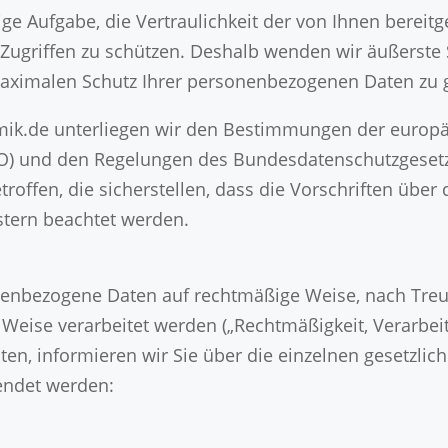
ige Aufgabe, die Vertraulichkeit der von Ihnen berei
Zugriffen zu schützen. Deshalb wenden wir äußerste
maximalen Schutz Ihrer personenbezogenen Daten zu 
amik.de unterliegen wir den Bestimmungen der europ
) und den Regelungen des Bundesdatenschutzgesetz
ffen, die sicherstellen, dass die Vorschriften über
stern beachtet werden.
nenbezogene Daten auf rechtmäßige Weise, nach Treu 
 Weise verarbeitet werden („Rechtmäßigkeit, Verarbe
ten, informieren wir Sie über die einzelnen gesetzli
endet werden: