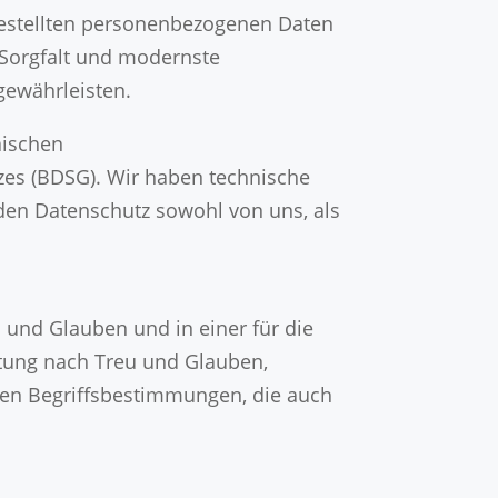
tgestellten personenbezogenen Daten
 Sorgfalt und modernste
gewährleisten.
äischen
es (BDSG). Wir haben technische
 den Datenschutz sowohl von uns, als
und Glauben und in einer für die
itung nach Treu und Glauben,
chen Begriffsbestimmungen, die auch